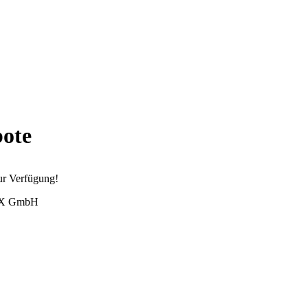
bote
zur Verfügung!
IX GmbH