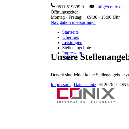
0511 519899 0
info@conix.de
Öffnungszeiten
Montag - Freitag: 09:00 - 18:00 Uhr
Navigation überspringen
Startseite
Über uns
Leistungen
Stellenangebote
Impressum
Unsere Stellenange
Kontakt
Derzeit sind leider keine Stellenangebote 
Impressum
|
Datenschutz
| © 2026 | CON